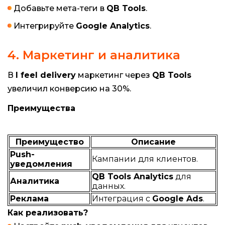
Добавьте мета-теги в
QB Tools
.
Интегрируйте
Google Analytics
.
4. Маркетинг и аналитика
В
I feel delivery
маркетинг через
QB Tools
увеличил конверсию на 30%.
Преимущества
Преимущество
Описание
Push-
Кампании для клиентов.
уведомления
QB Tools Analytics
для
Аналитика
данных.
Реклама
Интеграция с
Google Ads
.
Как реализовать?