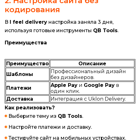
2. Настройка сайта без
кодирования
В
I feel delivery
настройка заняла 3 дня,
используя готовые инструменты
QB Tools
.
Преимущества
Преимущество
Описание
Профессиональный дизайн
Шаблоны
без дизайнеров.
Apple Pay
и
Google Pay
в
Платежи
один клик.
Доставка
Интеграция с Uklon Delivery.
Как реализовать?
Выберите тему из
QB Tools
.
Настройте платежи и доставку.
Тестируйте сайт на мобильных устройствах.