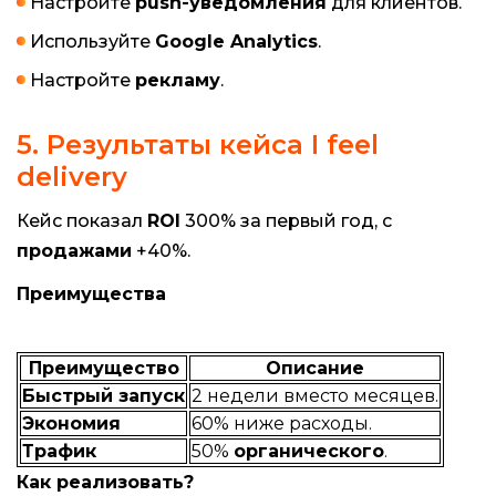
Настройте
push-уведомления
для клиентов.
Используйте
Google Analytics
.
Настройте
рекламу
.
5. Результаты кейса I feel
delivery
Кейс показал
ROI
300% за первый год, с
продажами
+40%.
Преимущества
Преимущество
Описание
Быстрый запуск
2 недели вместо месяцев.
Экономия
60% ниже расходы.
Трафик
50%
органического
.
Как реализовать?