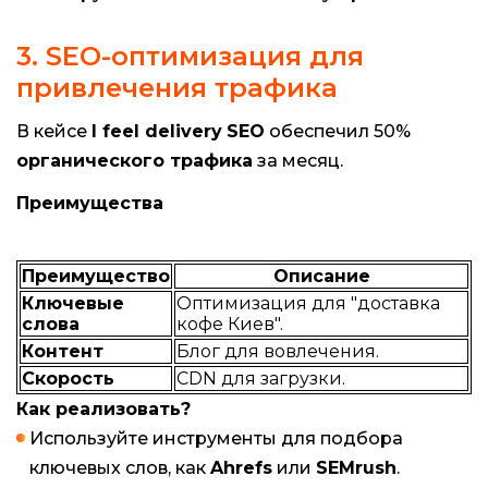
3. SEO-оптимизация для
привлечения трафика
В кейсе
I feel delivery
SEO
обеспечил 50%
органического трафика
за месяц.
Преимущества
Преимущество
Описание
Ключевые
Оптимизация для "доставка
слова
кофе Киев".
Контент
Блог для вовлечения.
Скорость
CDN для загрузки.
Как реализовать?
Используйте инструменты для подбора
ключевых слов, как
Ahrefs
или
SEMrush
.