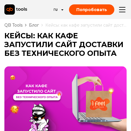
Попробовать
QB Tools
Блог
Кейсы: как кафе запустили сайт доставки без технического опыта
КЕЙСЫ: КАК КАФЕ
ЗАПУСТИЛИ САЙТ ДОСТАВКИ
БЕЗ ТЕХНИЧЕСКОГО ОПЫТА