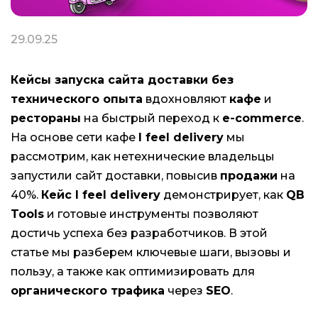
29.09.25
Кейсы запуска сайта доставки без
технического опыта
вдохновляют
кафе
и
рестораны
на быстрый переход к
e-commerce
.
На основе сети кафе
I feel delivery
мы
рассмотрим, как нетехнические владельцы
запустили сайт доставки, повысив
продажи
на
40%.
Кейс I feel delivery
демонстрирует, как
QB
Tools
и готовые инструменты позволяют
достичь успеха без разработчиков. В этой
статье мы разберем ключевые шаги, вызовы и
пользу, а также как оптимизировать для
органического трафика
через
SEO
.