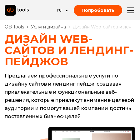
Попробовать
QB Tools
Услуги дизайна
Дизайн Web-сайтов и лендинг-пейдж
ДИЗАЙН WEB-
САЙТОВ И ЛЕНДИНГ-
ПЕЙДЖОВ
Предлагаем профессиональные услуги по
дизайну сайтов и лендинг пейдж, создавая
привлекательные и функциональные веб-
решения, которые привлекут внимание целевой
аудитории и помогут вашей компании достичь
поставленных бизнес-целей