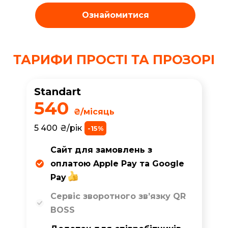
Ознайомитися
ТАРИФИ ПРОСТІ ТА ПРОЗОРІ
Standart
540
₴/місяць
5 400
₴/рік
-15%
Сайт для замовлень з
оплатою Apple Pay та Google
Pay
Сервіс зворотного зв’язку QR
BOSS