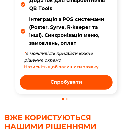
Додаток для співробітників
QB Tools
Iнтеграція з POS системами
(Poster, Syrve, R-keeper та
інші). Синхронізація меню,
замовлень, оплат
*
є можливість придбати кожне
рішення окремо
Натисніть щоб залишити заявку
Спробувати
ВЖЕ КОРИСТУЮТЬСЯ
НАШИМИ РІШЕННЯМИ