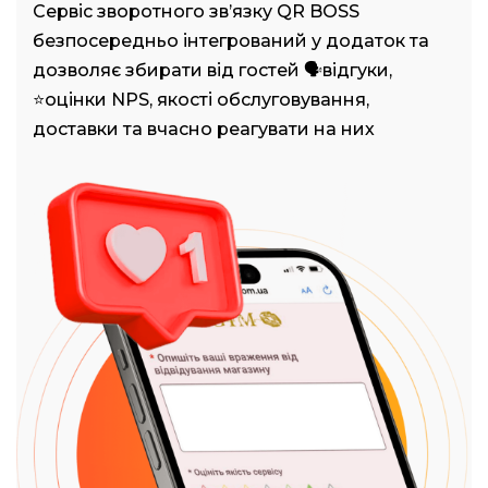
Сервіс зворотного зв’язку QR BOSS
безпосередньо інтегрований у додаток та
дозволяє збирати від гостей 🗣️відгуки,
⭐оцінки NPS, якості обслуговування,
доставки та вчасно реагувати на них