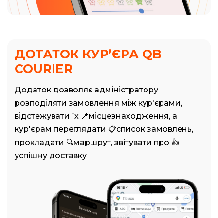
ДОТАТОК КУР’ЄРА QB
COURIER
Додаток дозволяє адміністратору
розподіляти замовлення між кур'єрами,
відстежувати їх 📍місцезнаходження, а
кур'єрам переглядати 📋список замовлень,
прокладати 🔍маршрут, звітувати про 👍
успішну доставку