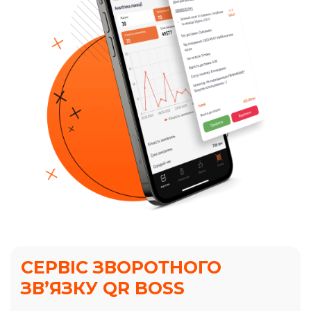
СЕРВІС ЗВОРОТНОГО
ЗВ’ЯЗКУ QR BOSS