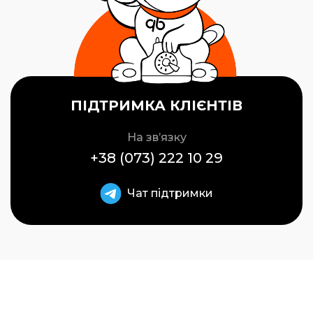
ПІДТРИМКА КЛІЄНТІВ
На зв’язку
+38 (073) 222 10 29
Чат підтримки