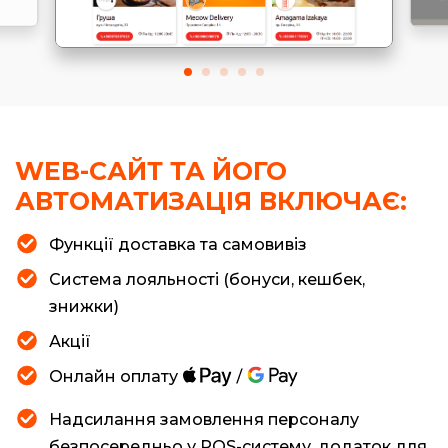
WEB-САЙТ ТА ЙОГО
АВТОМАТИЗАЦІЯ ВКЛЮЧАЄ:
Функції доставка та самовивіз
Система лояльності (бонуси, кешбек,
знижки)
Акції
Онлайн оплату
Надсилання замовлення персоналу
безпосередньо у POS-систему, додаток для